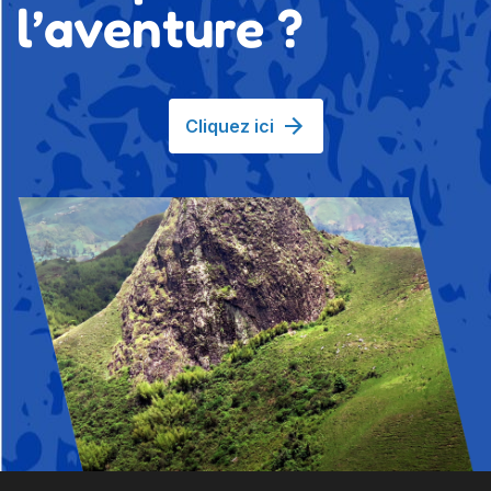
l’aventure ?
Cliquez ici