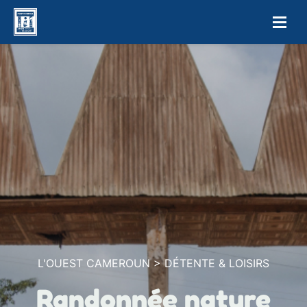
L'OUEST CAMEROUN > DÉTENTE & LOISIRS
Randonnée nature