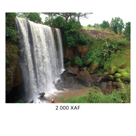
2 000
XAF