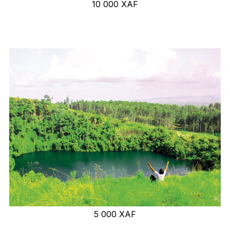
10 000
XAF
5 000
XAF