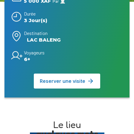
5 000 XAF
Par
Durée
3 Jour(s)
Destination
LAC BALENG
Voyageurs
6+
Reserver une visite
Le lieu
quelques mots