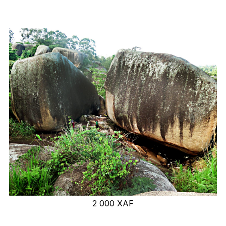
2 000
XAF