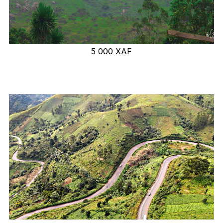
5 000
XAF