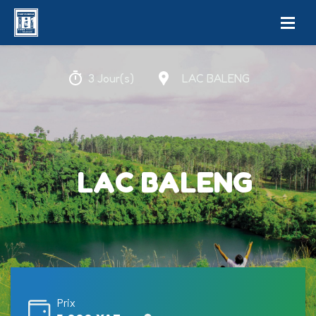
3 Jour(s)
LAC BALENG
LAC BALENG
Prix