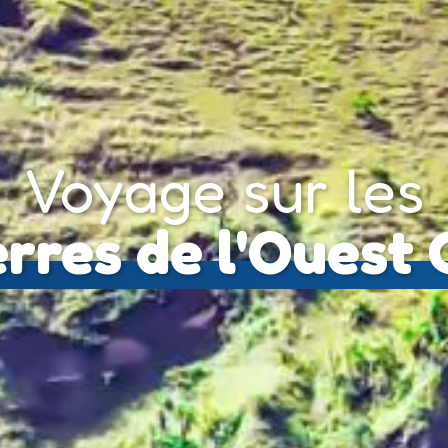
Voyage sur les
erres de l'Ouest