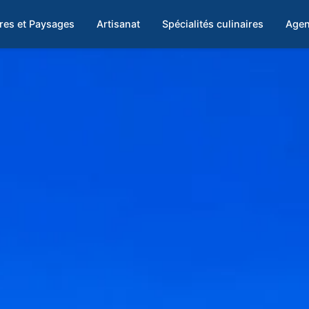
res et Paysages
Artisanat
Spécialités culinaires
Agen