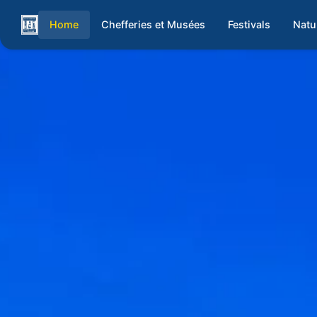
Home
Chefferies et Musées
Festivals
Natu