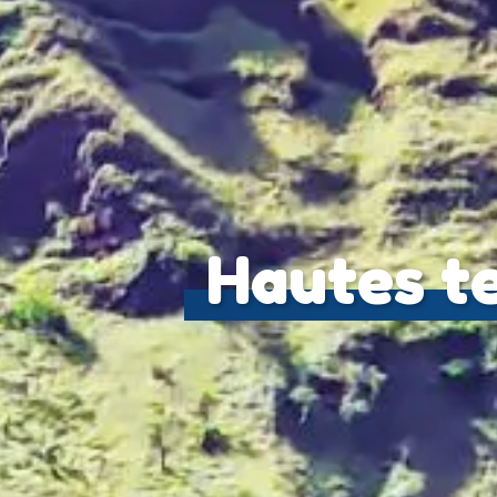
Hautes t