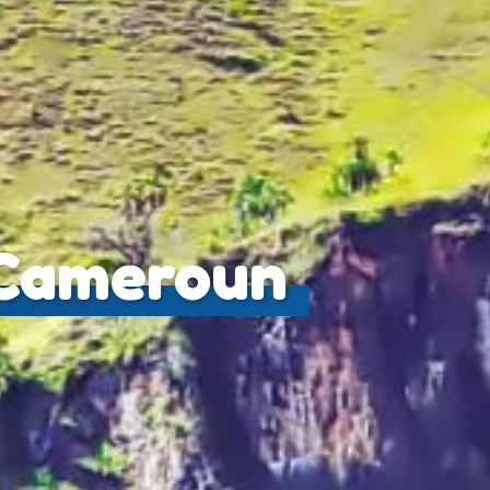
 Cameroun