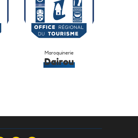
Maroquinerie
Dairou