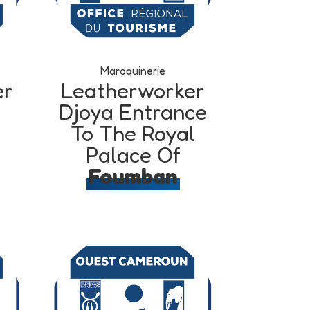
Maroquinerie
er
Leatherworker
Djoya Entrance
To The Royal
Palace Of
Foumban