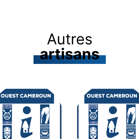
Autres
artisans