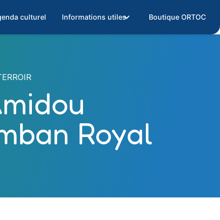
enda culturel
Informations utiles
Boutique ORTOC
TERROIR
Amidou
umban Royal