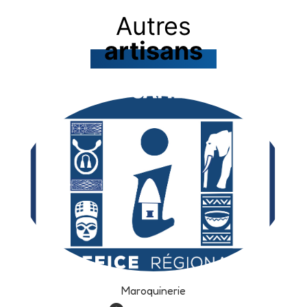
Autres
artisans
Maroquinerie