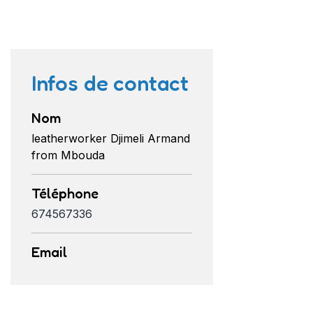
Infos de contact
Nom
leatherworker Djimeli Armand
from Mbouda
Téléphone
674567336
Email