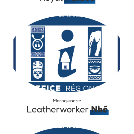
Maroquinerie
Leatherworker
Nbé