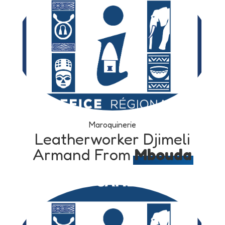
Maroquinerie
Leatherworker Djimeli
Armand From
Mbouda