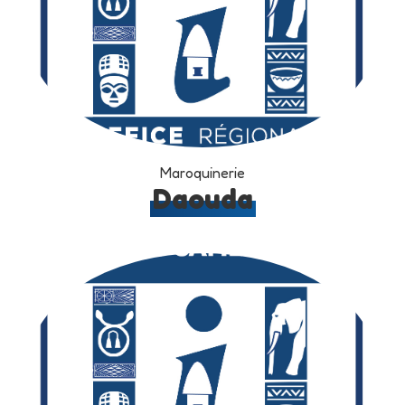
Maroquinerie
Daouda