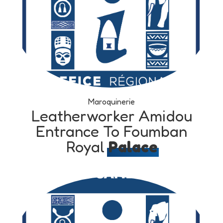
Maroquinerie
Leatherworker Amidou
Entrance To Foumban
Royal
Palace