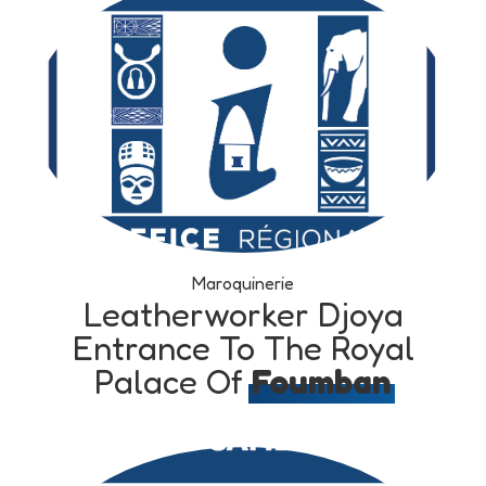
Maroquinerie
Leatherworker Djoya
Entrance To The Royal
Palace Of
Foumban