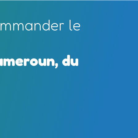
commander le
Cameroun, du