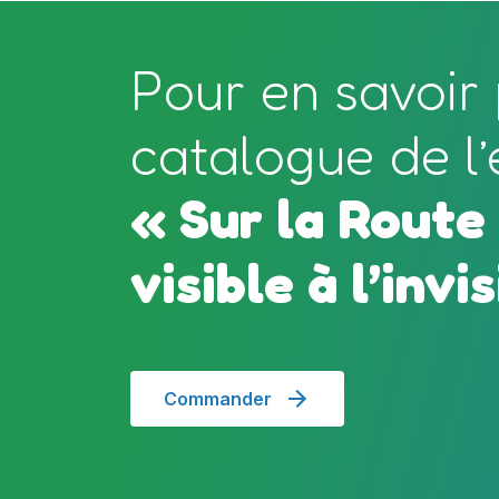
Pour en savoir
catalogue de l’
« Sur la Route
visible à l’invi
Commander