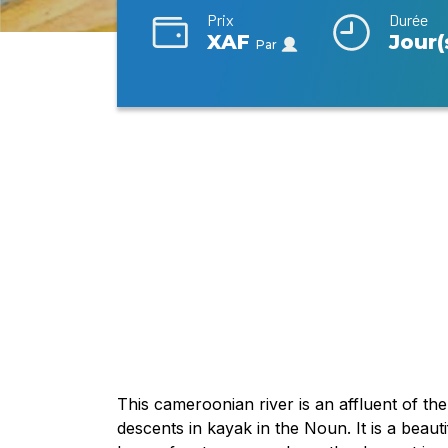
Prix
Durée
XAF
Jour(
Par
This cameroonian river is an affluent of t
descents in kayak in the Noun. It is a beaut