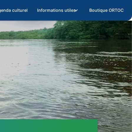
enda culturel
Informations utiles
Boutique ORTOC