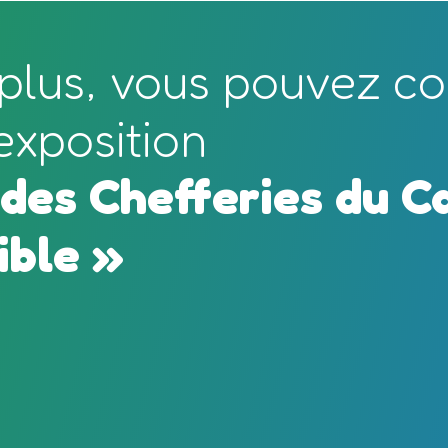
 plus, vous pouvez 
exposition
 des Chefferies du 
sible »