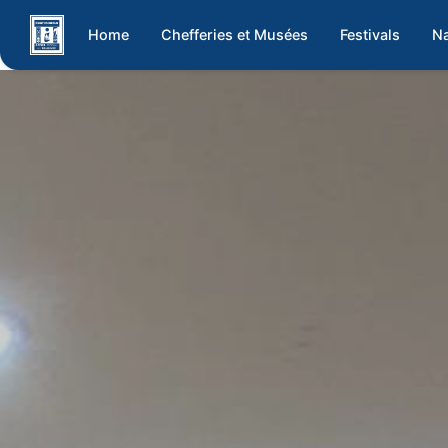
Home
Chefferies et Musées
Festivals
Na