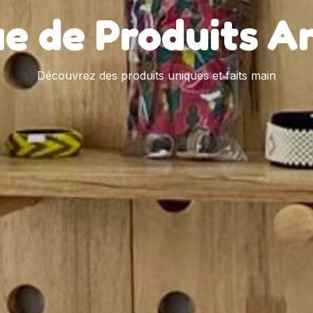
e de Produits A
Découvrez des produits uniques et faits main