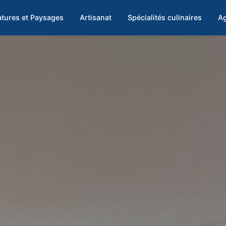
tures et Paysages
Artisanat
Spécialités culinaires
Ag