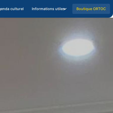
enda culturel
Informations utiles
Boutique ORTOC