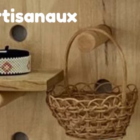
rtisanaux