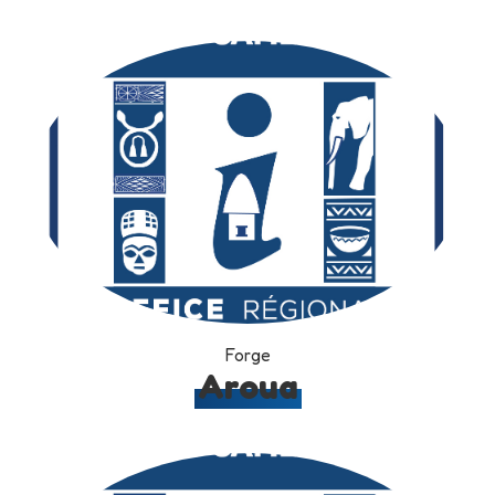
Forge
Aroua