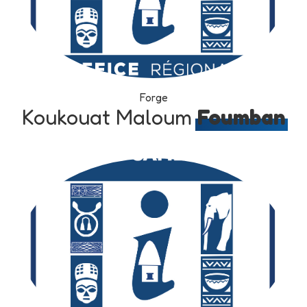
Forge
Koukouat Maloum
Foumban