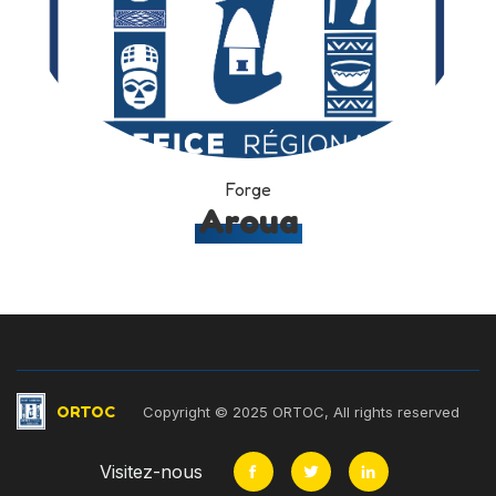
Forge
Aroua
ORTOC
Copyright © 2025 ORTOC, All rights reserved
Visitez-nous