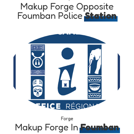
Makup Forge Opposite
Foumban Police
Station
Forge
Makup Forge In
Foumban