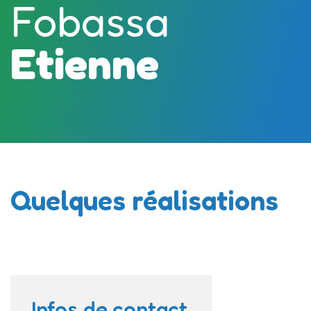
Fobassa
Etienne
Quelques réalisations
Infos de contact