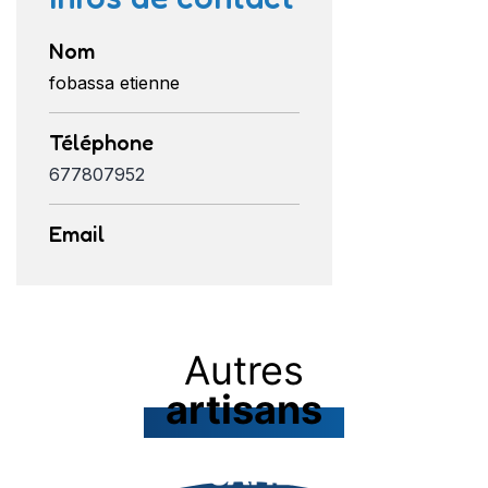
Nom
fobassa etienne
Téléphone
677807952
Email
Autres
artisans