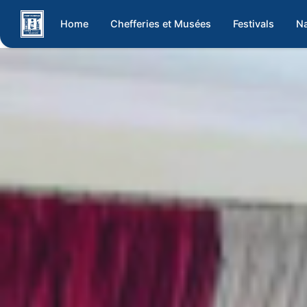
Home
Chefferies et Musées
Festivals
Na