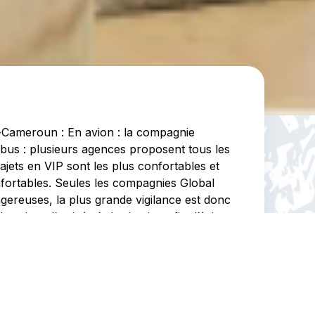
t-Cameroun : En avion : la compagnie
 bus : plusieurs agences proposent tous les
rajets en VIP sont les plus confortables et
onfortables. Seules les compagnies Global
gereuses, la plus grande vigilance est donc
oraires d’arrivée à destination afin d’éviter
n taxi-bus, taxi individuel (voiture) ou moto.
xi peut être collectif ou pris individuellement