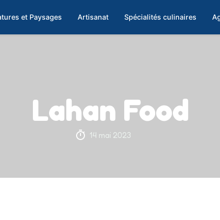
tures et Paysages
Artisanat
Spécialités culinaires
Ag
Lahan Food
14 mai 2023