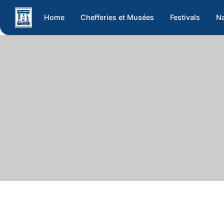
Home
Chefferies et Musées
Festivals
Na