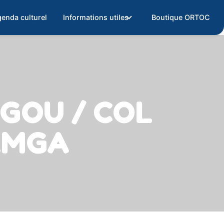
enda culturel
Informations utiles
Boutique ORTOC
NGOU / COL
KAMGA