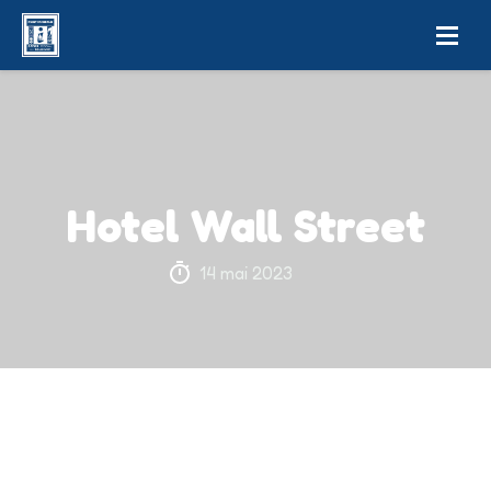
Hotel Wall Street
14 mai 2023