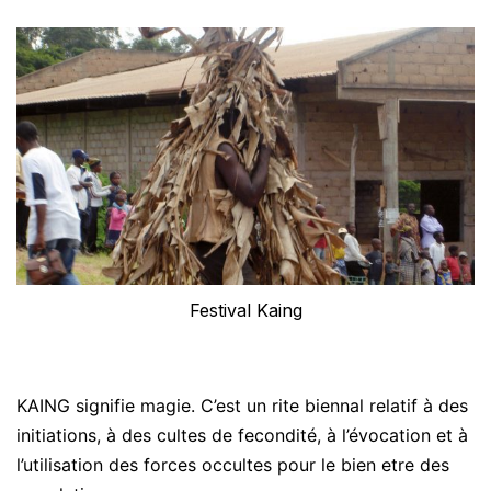
Festival Kaing
KAING signifie magie. C’est un rite biennal relatif à des
initiations, à des cultes de fecondité, à l’évocation et à
l’utilisation des forces occultes pour le bien etre des