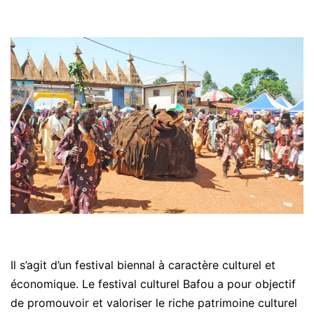
Il s’agit d’un festival biennal à caractère culturel et
économique. Le festival culturel Bafou a pour objectif
de promouvoir et valoriser le riche patrimoine culturel