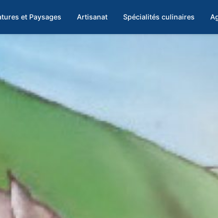
tures et Paysages
Artisanat
Spécialités culinaires
Ag