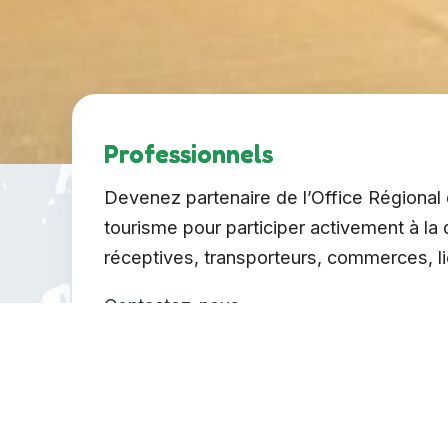
Professionnels
Devenez partenaire de l’Office Régiona
tourisme pour participer activement à la
réceptives, transporteurs, commerces, li
Contactez-nous
Entreprises et institutions
Vous pouvez vous positionner comme mécèn
valorisation du patrimoine culturel de l