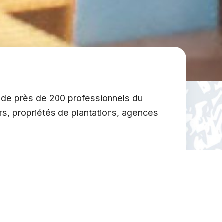
 de près de 200 professionnels du
rs, propriétés de plantations, agences
’appui au secteur de l’artisanat et à la
els et bien d’autres encore.