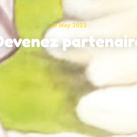
20 May 2023
Devenez partenair