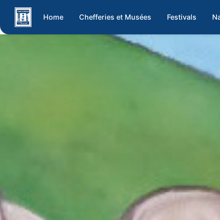
Home
Chefferies et Musées
Festivals
Na