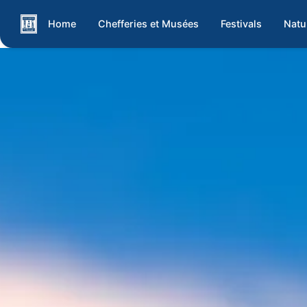
Home
Chefferies et Musées
Festivals
Natu