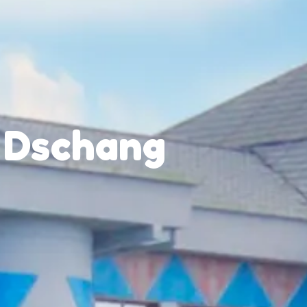
à Dschang