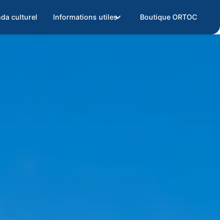
da culturel
Informations utiles
Boutique ORTOC