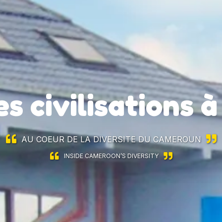
s civilisations 
AU COEUR DE LA DIVERSITE DU CAMEROUN
INSIDE CAMEROON’S DIVERSITY