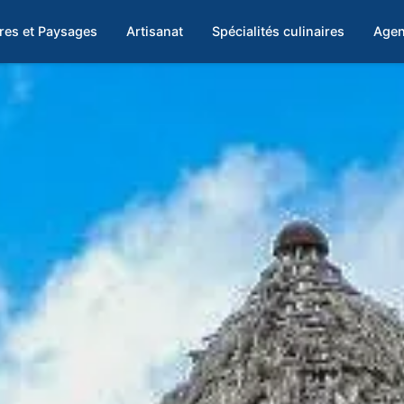
res et Paysages
Artisanat
Spécialités culinaires
Agen