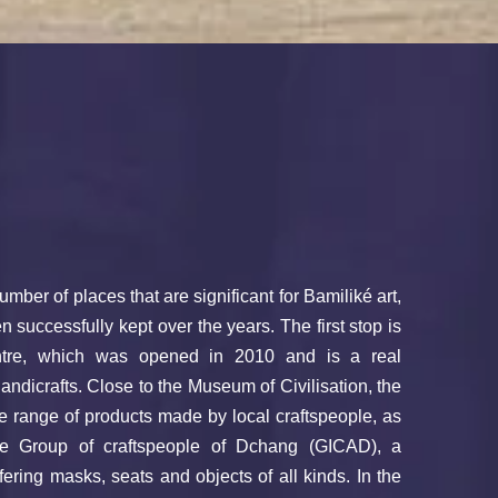
ber of places that are significant for Bamiliké art,
successfully kept over the years. The first stop is
ntre, which was opened in 2010 and is a real
dicrafts. Close to the Museum of Civilisation, the
de range of products made by local craftspeople, as
ve Group of craftspeople of Dchang (GICAD), a
fering masks, seats and objects of all kinds. In the