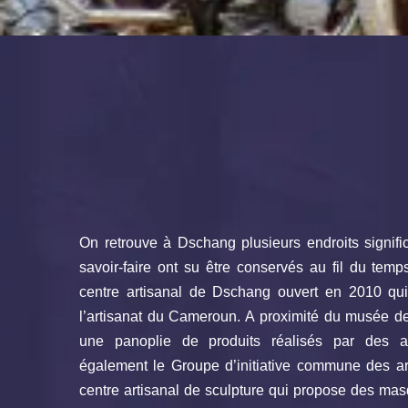
On retrouve à Dschang plusieurs endroits significa
savoir-faire ont su être conservés au fil du temps
centre artisanal de Dschang ouvert en 2010 qui 
l’artisanat du Cameroun. A proximité du musée des 
une panoplie de produits réalisés par des ar
également le Groupe d’initiative commune des a
centre artisanal de sculpture qui propose des masq