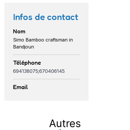
Infos de contact
Nom
Simo Bamboo craftsman in
Bandjoun
Téléphone
694138075;670406145
Email
Autres