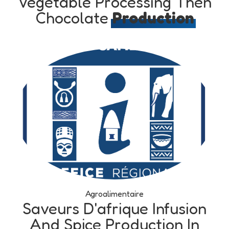
Vegetable Processing Then
Chocolate
Production
Agroalimentaire
Saveurs D'afrique Infusion
And Spice Production In