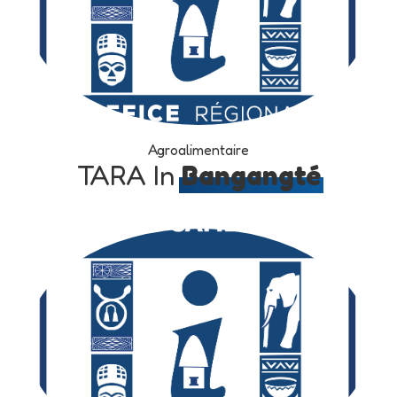
Agroalimentaire
TARA In
Bangangté