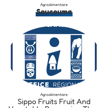
Agroalimentaire
Soucouma
Agroalimentaire
Sippo Fruits Fruit And