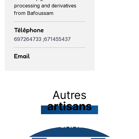
processing and derivatives
from Bafoussam
Téléphone
697264733 ;671455437
Email
Autres
artisans