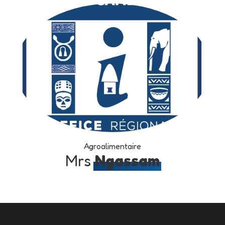
Agroalimentaire
Mrs
Ngassam