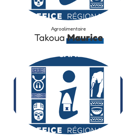
Agroalimentaire
Takoua
Maurice