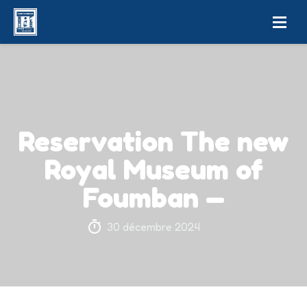
Reservation The new
Royal Museum of
Foumban —
30 décembre 2024