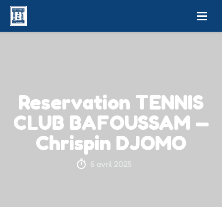
Reservation TENNIS
CLUB BAFOUSSAM —
Chrispin DJOMO
6 avril 2025