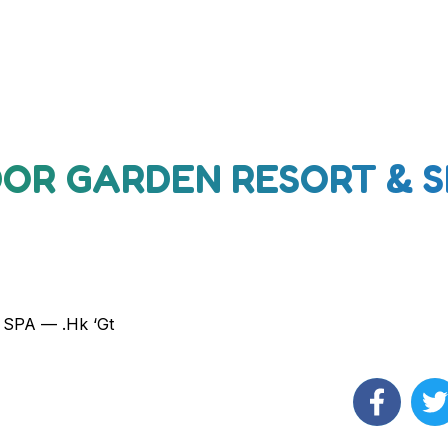
IDOR GARDEN RESORT & 
SPA — .Hk ‘Gt