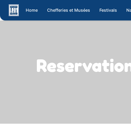
Home
Chefferies et Musées
Festivals
Na
Reservati