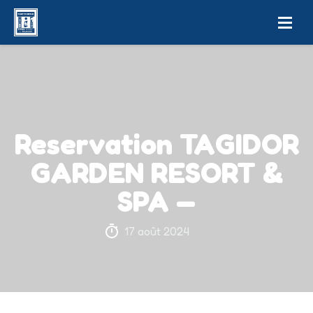
Reservation TAGIDOR
GARDEN RESORT &
SPA —
17 août 2024