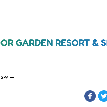
IDOR GARDEN RESORT & 
& SPA —