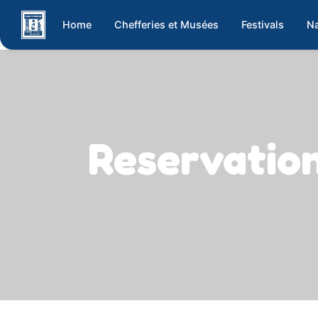
Home
Chefferies et Musées
Festivals
Na
Reservati