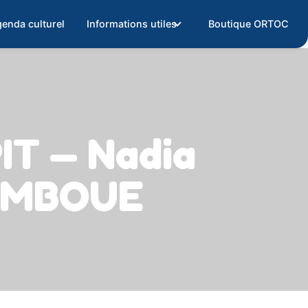
enda culturel
Informations utiles
Boutique ORTOC
T — Nadia
AMBOUE