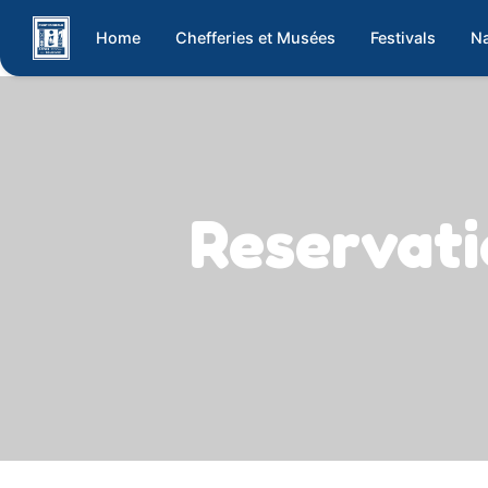
Home
Chefferies et Musées
Festivals
Na
Reservat