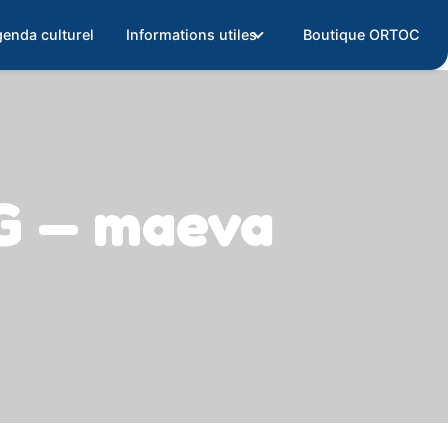
enda culturel
Informations utiles
Boutique ORTOC
G — maeva