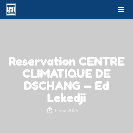
Reservation CENTRE
CLIMATIQUE DE
DSCHANG — Ed
Lekedji
8 mai 2025