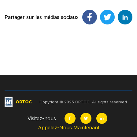
Partager sur les médias sociaux
ORTOC
Copyright © 2025 ORTOC, All rights reserved
Visitez-nous
Appelez-Nous Maintenant