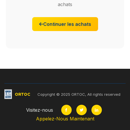
achats
Continuer les achats
ORTOC
Copyright © 2025 ORTOC, All rights reserved
Visitez-nous
Appelez-Nous Maintenant